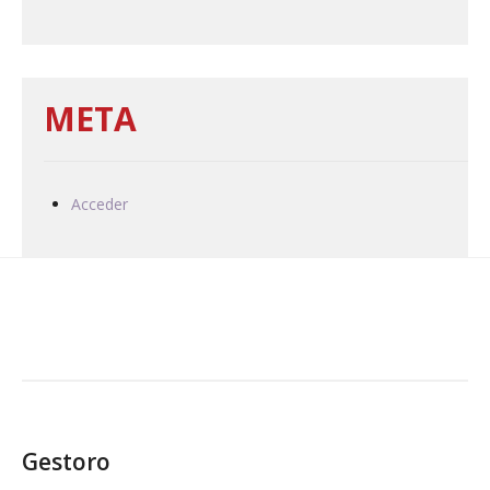
META
Acceder
Gestoro