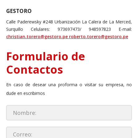
GESTORO
Calle Paderewsky #248 Urbanización La Calera de La Merced,
Surquillo
Celulares: 973697473/ 948597823
E-mail:
christian.torero@gestoro.pe
roberto.torero@gestoro.pe
Formulario de
Contactos
En caso de desear una proforma o visitar su empresa, no
dude en escribirnos