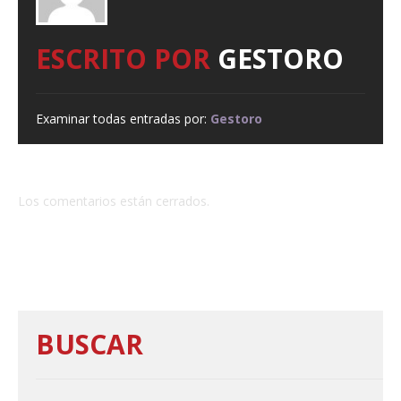
ESCRITO POR
GESTORO
Examinar todas entradas por:
Gestoro
Los comentarios están cerrados.
BUSCAR