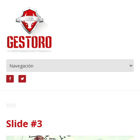
Inicio
Slide #3