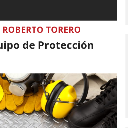
 ROBERTO TORERO
uipo de Protección